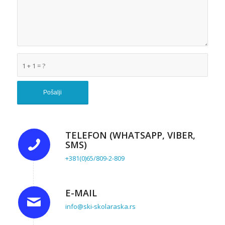
1 + 1 = ?
TELEFON (WHATSAPP, VIBER,
SMS)
+381(0)65/809-2-809
E-MAIL
info@ski-skolaraska.rs