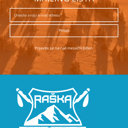
Prijavite se na naš mesečni bilten.